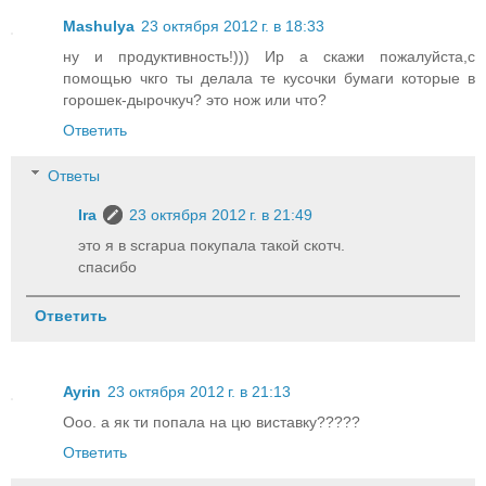
Mashulya
23 октября 2012 г. в 18:33
ну и продуктивность!))) Ир а скажи пожалуйста,с
помощью чкго ты делала те кусочки бумаги которые в
горошек-дырочкуч? это нож или что?
Ответить
Ответы
Ira
23 октября 2012 г. в 21:49
это я в scrapua покупала такой скотч.
спасибо
Ответить
Ayrin
23 октября 2012 г. в 21:13
Ооо. а як ти попала на цю виставку?????
Ответить