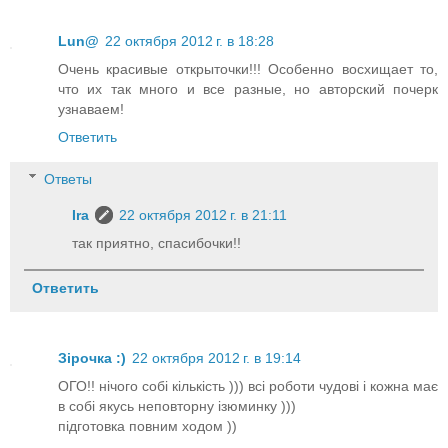
Lun@
22 октября 2012 г. в 18:28
Очень красивые открыточки!!! Особенно восхищает то,
что их так много и все разные, но авторский почерк
узнаваем!
Ответить
Ответы
Ira
22 октября 2012 г. в 21:11
так приятно, спасибочки!!
Ответить
Зірочка :)
22 октября 2012 г. в 19:14
ОГО!! нічого собі кількість ))) всі роботи чудові і кожна має
в собі якусь неповторну ізюминку )))
підготовка повним ходом ))