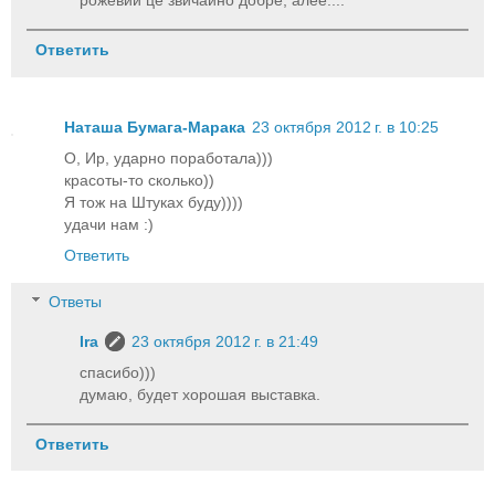
рожевий це звичайно добре, алее....
Ответить
Наташа Бумага-Марака
23 октября 2012 г. в 10:25
О, Ир, ударно поработала)))
красоты-то сколько))
Я тож на Штуках буду))))
удачи нам :)
Ответить
Ответы
Ira
23 октября 2012 г. в 21:49
спасибо)))
думаю, будет хорошая выставка.
Ответить